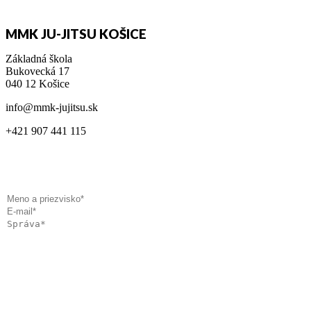
MMK JU-JITSU KOŠICE
Základná škola
Bukovecká 17
040 12 Košice
info@mmk-jujitsu.sk
+421 907 441 115