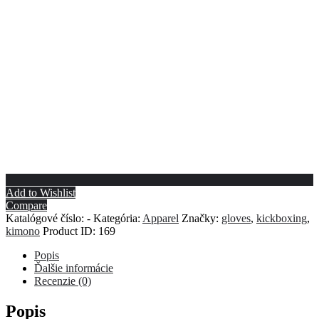
Add to Wishlist
Compare
Katalógové číslo:
-
Kategória:
Apparel
Značky:
gloves
,
kickboxing
,
kimono
Product ID:
169
Popis
Ďalšie informácie
Recenzie (0)
Popis