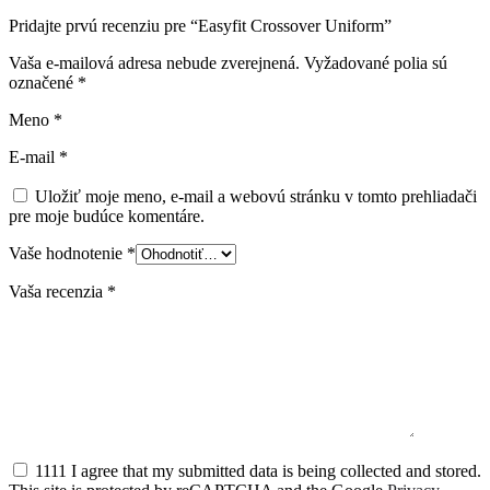
Pridajte prvú recenziu pre “Easyfit Crossover Uniform”
Vaša e-mailová adresa nebude zverejnená.
Vyžadované polia sú
označené
*
Meno
*
E-mail
*
Uložiť moje meno, e-mail a webovú stránku v tomto prehliadači
pre moje budúce komentáre.
Vaše hodnotenie
*
Vaša recenzia
*
1111 I agree that my submitted data is being collected and stored.